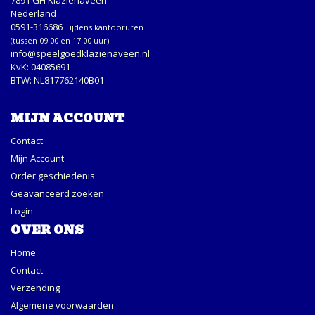
Nederland
0591-316686
Tijdens kantooruren
(tussen 09.00 en 17.00 uur)
info@speelgoedklazienaveen.nl
KvK: 04085691
BTW: NL817762140B01
MIJN ACCOUNT
Contact
Mijn Account
Order geschiedenis
Geavanceerd zoeken
Login
OVER ONS
Home
Contact
Verzending
Algemene voorwaarden