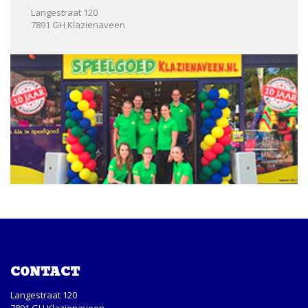
Langestraat 120
7891 GH Klazienaveen
CONTACT
Langestraat 120
7891 GH Klazienaveen