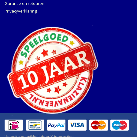
Garantie en retouren
Privacyverklaring
Website ontwikkelt door
X-Interactive