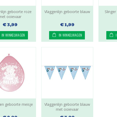
nlijn geboorte roze
Vlaggenlijn geboorte blauw
Slinge
met ooievaar
€ 3,99
€ 1,99
IN WINKELWAGEN
IN WINKELWAGEN
en geboorte meisje
Vlaggenlijn geboorte blauw
met ooievaar