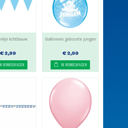
nlijn lichtblauw
Ballonnen geboorte jongen
€ 2,99
€ 2,99
IN WINKELWAGEN
IN WINKELWAGEN