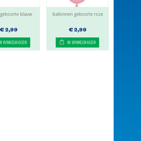
r geboorte blauw
Ballonnen geboorte roze
€ 2,99
€ 2,99
IN WINKELWAGEN
IN WINKELWAGEN