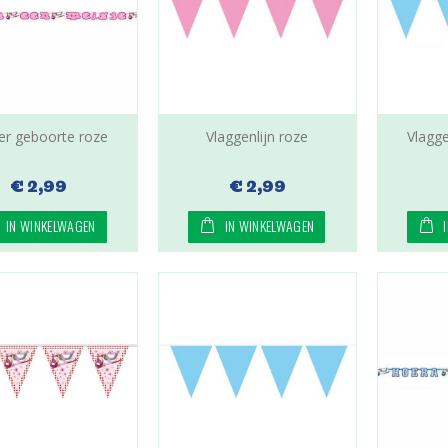
ger geboorte roze
Vlaggenlijn roze
Vlagge
€ 2,99
€ 2,99
IN WINKELWAGEN
IN WINKELWAGEN