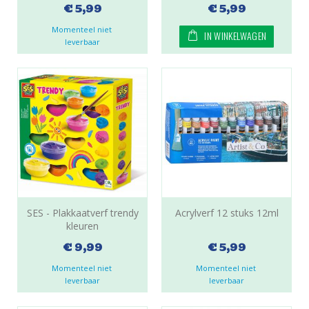
€ 5,99
€ 5,99
Momenteel niet 
IN WINKELWAGEN
leverbaar
SES - Plakkaatverf trendy
Acrylverf 12 stuks 12ml
kleuren
€ 9,99
€ 5,99
Momenteel niet 
Momenteel niet 
leverbaar
leverbaar