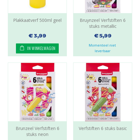
Plakkaatverf 500ml geel
Bruynzeel Verfstiften 6
stuks metallic
€ 3,99
€ 5,99
Momenteel niet 
IN WINKELWAGEN
leverbaar
Brunzeel Verfstiften 6
Verfstiften 6 stuks basic
stuks neon