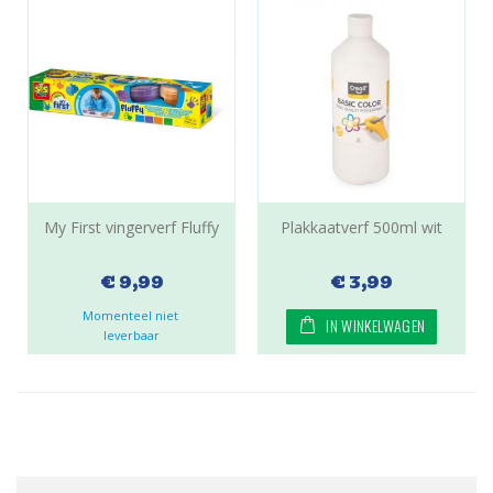
My First vingerverf Fluffy
Plakkaatverf 500ml wit
€ 9,99
€ 3,99
Momenteel niet 
IN WINKELWAGEN
leverbaar