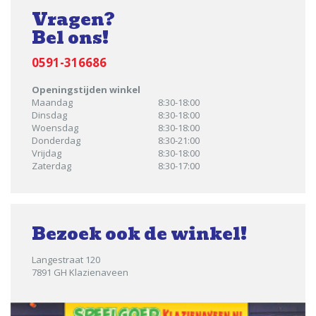
Vragen?
Bel ons!
0591-316686
Openingstijden winkel
Maandag
8:30-18:00
Dinsdag
8:30-18:00
Woensdag
8:30-18:00
Donderdag
8:30-21:00
Vrijdag
8:30-18:00
Zaterdag
8:30-17:00
Bezoek ook de winkel!
Langestraat 120
7891 GH Klazienaveen