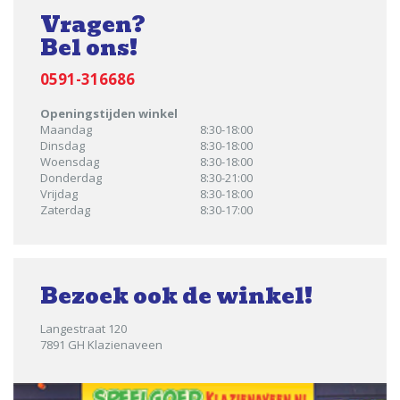
Vragen?
Bel ons!
0591-316686
Openingstijden winkel
Maandag
8:30-18:00
Dinsdag
8:30-18:00
Woensdag
8:30-18:00
Donderdag
8:30-21:00
Vrijdag
8:30-18:00
Zaterdag
8:30-17:00
Bezoek ook de winkel!
Langestraat 120
7891 GH Klazienaveen