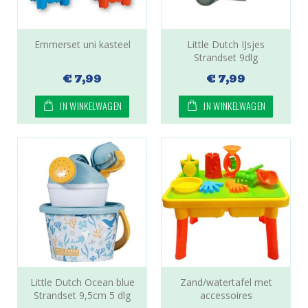
Emmerset uni kasteel
Little Dutch IJsjes
Strandset 9dlg
€ 7,99
€ 7,99
IN WINKELWAGEN
IN WINKELWAGEN
Little Dutch Ocean blue
Zand/watertafel met
Strandset 9,5cm 5 dlg
accessoires