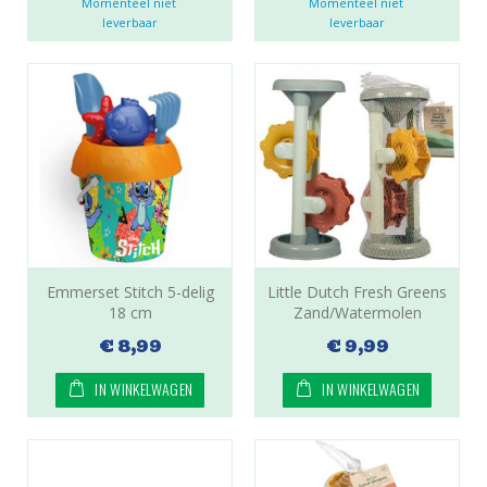
Momenteel niet 
Momenteel niet 
leverbaar
leverbaar
Emmerset Stitch 5-delig
Little Dutch Fresh Greens
18 cm
Zand/Watermolen
€ 8,99
€ 9,99
IN WINKELWAGEN
IN WINKELWAGEN