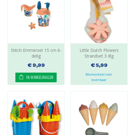
Stitch Emmerset 15 cm 6-
Little Dutch Flowers
delig
Strandset 3 dlg
€ 9,99
€ 5,99
Momenteel niet 
IN WINKELWAGEN
leverbaar