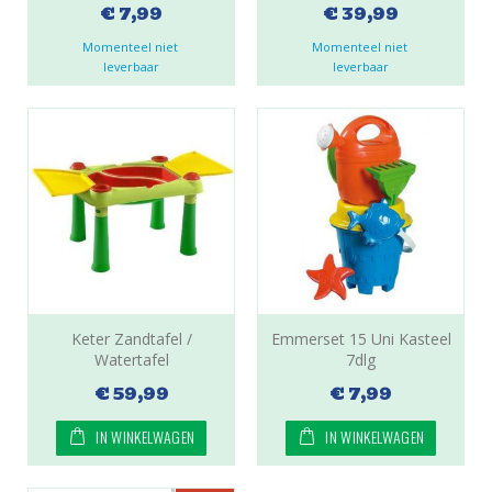
€ 7,99
€ 39,99
Momenteel niet 
Momenteel niet 
leverbaar
leverbaar
Keter Zandtafel /
Emmerset 15 Uni Kasteel
Watertafel
7dlg
€ 59,99
€ 7,99
IN WINKELWAGEN
IN WINKELWAGEN