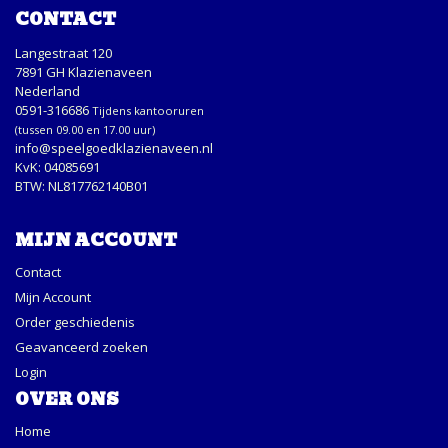
CONTACT
Langestraat 120
7891 GH Klazienaveen
Nederland
0591-316686
Tijdens kantooruren
(tussen 09.00 en 17.00 uur)
info@speelgoedklazienaveen.nl
KvK: 04085691
BTW: NL817762140B01
MIJN ACCOUNT
Contact
Mijn Account
Order geschiedenis
Geavanceerd zoeken
Login
OVER ONS
Home