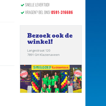
SNELLE LEVERTIJD!
VRAGEN? BEL ONS!
0591-316686
Bezoek ook de
winkel!
Langestraat 120
7891 GH Klazienaveen