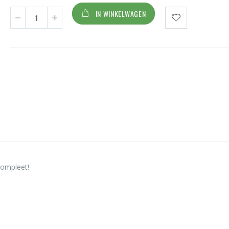
IN WINKELWAGEN
compleet!