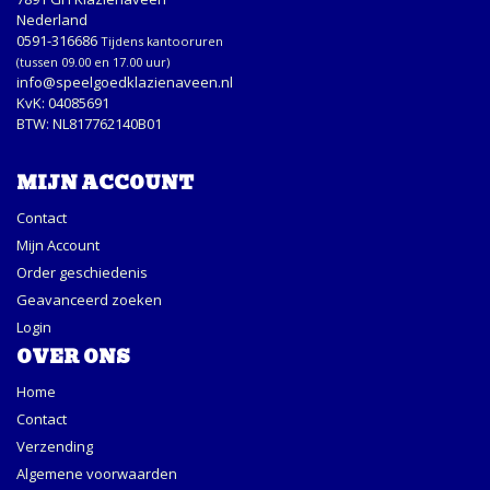
Nederland
0591-316686
Tijdens kantooruren
(tussen 09.00 en 17.00 uur)
info@speelgoedklazienaveen.nl
KvK: 04085691
BTW: NL817762140B01
MIJN ACCOUNT
Contact
Mijn Account
Order geschiedenis
Geavanceerd zoeken
Login
OVER ONS
Home
Contact
Verzending
Algemene voorwaarden