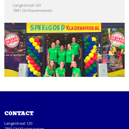
Langestraat 120
7891 GH Klazienaveen
CONTACT
Langestraat 120
7891 GH Klazienaveen