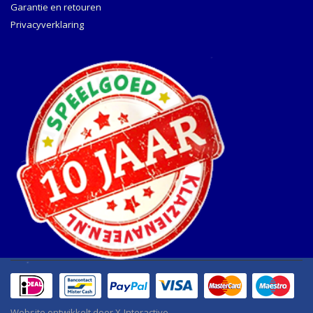
Garantie en retouren
Privacyverklaring
Website ontwikkelt door
X-Interactive