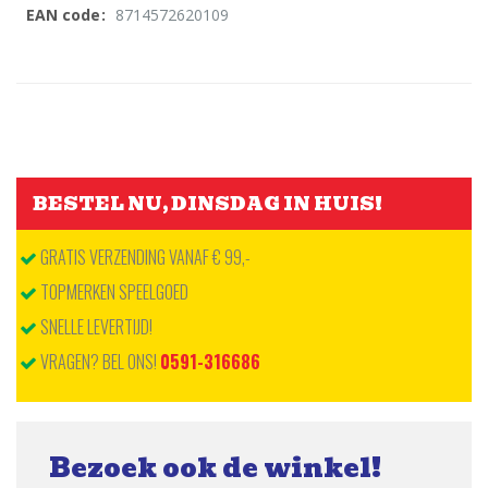
8714572620109
Meer
informatie
BESTEL NU, DINSDAG IN HUIS!
GRATIS VERZENDING VANAF € 99,-
TOPMERKEN SPEELGOED
SNELLE LEVERTIJD!
VRAGEN? BEL ONS!
0591-316686
Bezoek ook de winkel!