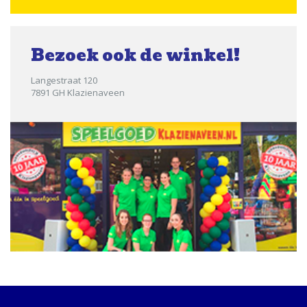
Bezoek ook de winkel!
Langestraat 120
7891 GH Klazienaveen