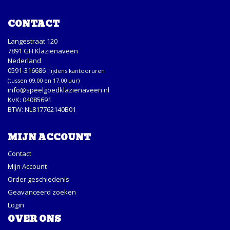
CONTACT
Langestraat 120
7891 GH Klazienaveen
Nederland
0591-316686
Tijdens kantooruren
(tussen 09.00 en 17.00 uur)
info@speelgoedklazienaveen.nl
KvK: 04085691
BTW: NL817762140B01
MIJN ACCOUNT
Contact
Mijn Account
Order geschiedenis
Geavanceerd zoeken
Login
OVER ONS