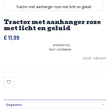
Tractor met aanhanger roze met licht en geluid
Ga
naar
Tractor met aanhanger roze
het
met licht en geluid
begin
van
de
€ 11,99
afbeeldingen-
gallerij
MOMENTEEL 
NIET LEVERBAAR
SKU
348-0241
Gegevens