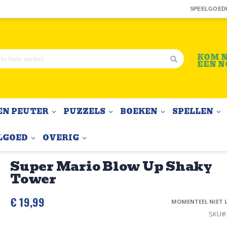
SPEELGOED
KOM N
EEN N
Zoek
EN PEUTER
PUZZELS
BOEKEN
SPELLEN
LGOED
OVERIG
Super Mario Blow Up Shaky
Tower
€ 19,99
MOMENTEEL NIET 
SKU