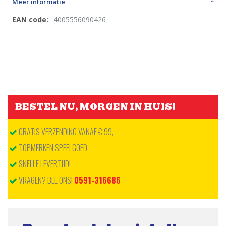
Meer informatie
4005556090426
Meer
informatie
BESTEL NU, MORGEN IN HUIS!
GRATIS VERZENDING VANAF € 99,-
TOPMERKEN SPEELGOED
SNELLE LEVERTIJD!
VRAGEN? BEL ONS!
0591-316686