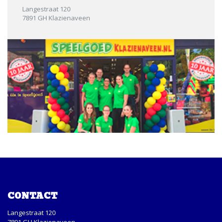
Langestraat 120
7891 GH Klazienaveen
CONTACT
Langestraat 120
7891 GH Klazienaveen