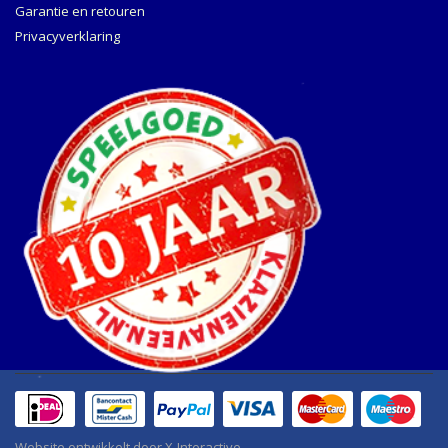
Garantie en retouren
Privacyverklaring
Website ontwikkelt door
X-Interactive