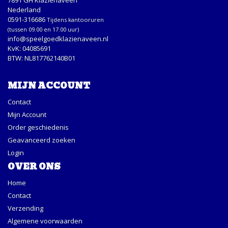
Nederland
0591-316686
Tijdens kantooruren
(tussen 09.00 en 17.00 uur)
info@speelgoedklazienaveen.nl
KvK: 04085691
BTW: NL817762140B01
MIJN ACCOUNT
Contact
Mijn Account
Order geschiedenis
Geavanceerd zoeken
Login
OVER ONS
Home
Contact
Verzending
Algemene voorwaarden