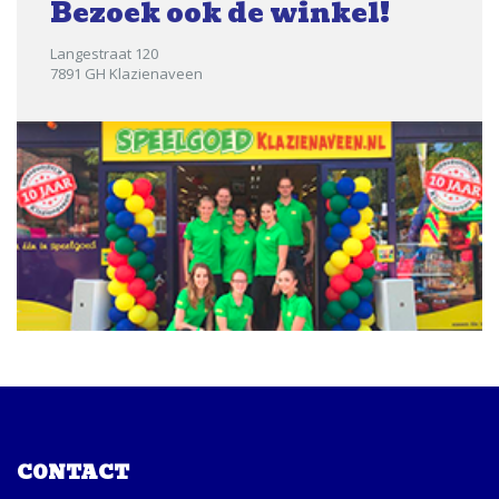
Bezoek ook de winkel!
Langestraat 120
7891 GH Klazienaveen
CONTACT