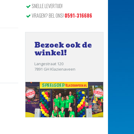
SNELLE LEVERTIJD!
VRAGEN? BEL ONS!
0591-316686
Bezoek ook de
winkel!
Langestraat 120
7891 GH Klazienaveen