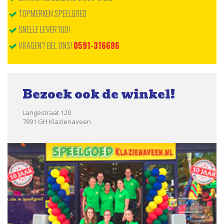
TOPMERKEN SPEELGOED
SNELLE LEVERTIJD!
VRAGEN? BEL ONS!
0591-316686
Bezoek ook de winkel!
Langestraat 120
7891 GH Klazienaveen