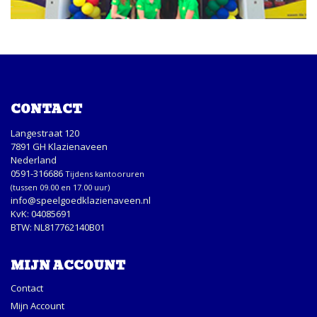
CONTACT
Langestraat 120
7891 GH Klazienaveen
Nederland
0591-316686
Tijdens kantooruren
(tussen 09.00 en 17.00 uur)
info@speelgoedklazienaveen.nl
KvK: 04085691
BTW: NL817762140B01
MIJN ACCOUNT
Contact
Mijn Account