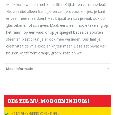
Maak kunstwerken met krijtstiften Krijtstiften zijn superleuk!
Het zijn niet alleen handige vervangers voor krijtjes, je kunt
er veel meer mee doen! Met krijtstiften kun je vaak ook op
glas tekenen of schrijven. Maak eens een mooie tekening op
het raam, op een vaas of op je spiegel! Bepaalde soorten
steen en plastic kun je er ook mee versieren. Dus laat je
creativiteit de vrije loop en krijten maar! Deze set bevat vier
kleuren krijtstiften: oranje, groen, roze en wit
Meer informatie
BESTEL NU, MORGEN IN HUIS!
GRATIS VERZENDING VANAF € 99,-