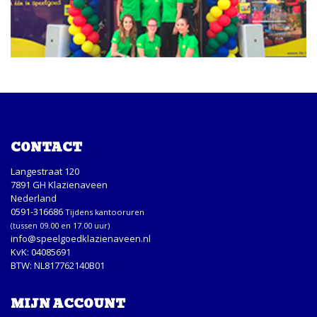
CONTACT
Langestraat 120
7891 GH Klazienaveen
Nederland
0591-316686
Tijdens kantooruren
(tussen 09.00 en 17.00 uur)
info@speelgoedklazienaveen.nl
KvK: 04085691
BTW: NL817762140B01
MIJN ACCOUNT