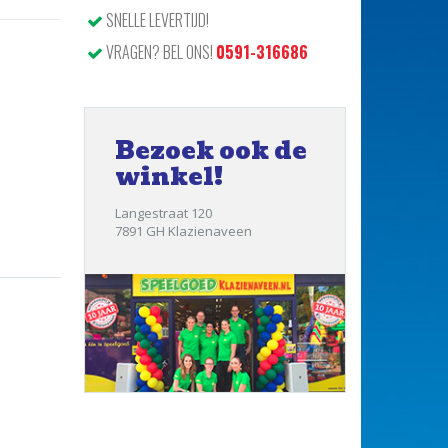
SNELLE LEVERTIJD!
VRAGEN? BEL ONS!
0591-316686
Bezoek ook de
winkel!
Langestraat 120
7891 GH Klazienaveen