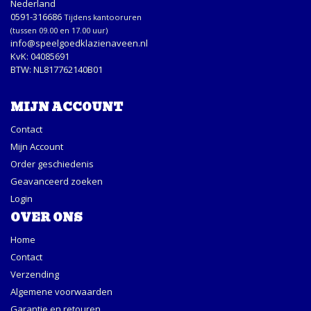
Nederland
0591-316686
Tijdens kantooruren
(tussen 09.00 en 17.00 uur)
info@speelgoedklazienaveen.nl
KvK: 04085691
BTW: NL817762140B01
MIJN ACCOUNT
Contact
Mijn Account
Order geschiedenis
Geavanceerd zoeken
Login
OVER ONS
Home
Contact
Verzending
Algemene voorwaarden
Garantie en retouren