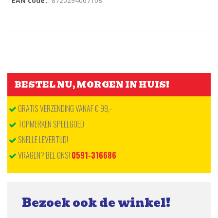
8720294067108
Meer
informatie
BESTEL NU, MORGEN IN HUIS!
GRATIS VERZENDING VANAF € 99,-
TOPMERKEN SPEELGOED
SNELLE LEVERTIJD!
VRAGEN? BEL ONS!
0591-316686
Bezoek ook de winkel!