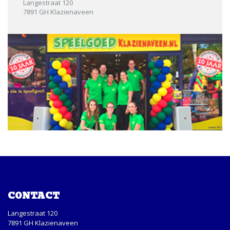
Langestraat 120
7891 GH Klazienaveen
CONTACT
Langestraat 120
7891 GH Klazienaveen